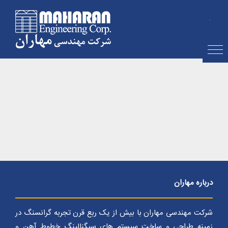
Ski
t
conten
درباره مهاران
شرکت مهندسی مهاران با بیش از یک ربع قرن تجربه گرانسنگ در
زمینه طراحی و ساخت سیستم های سیگنالینگ خطوط آهن و