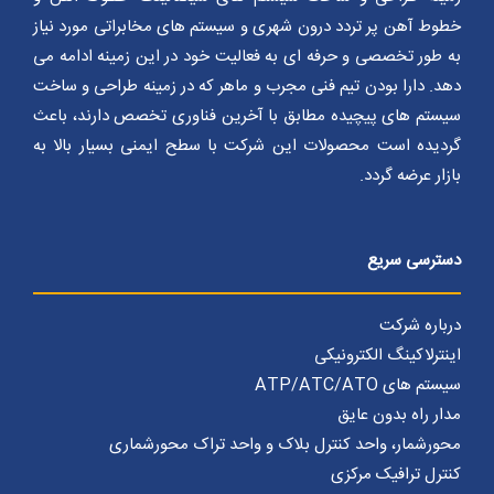
خطوط آهن پر تردد درون شهری و سیستم های مخابراتی مورد نیاز
به طور تخصصی و حرفه ای به فعالیت خود در این زمینه ادامه می
دهد. دارا بودن تیم فنی مجرب و ماهر که در زمینه طراحی و ساخت
سیستم های پیچیده مطابق با آخرین فناوری تخصص دارند، باعث
گردیده است محصولات این شرکت با سطح ایمنی بسیار بالا به
بازار عرضه گردد.
دسترسی سریع
درباره شرکت
اینترلاکینگ الکترونیکی
سیستم های ATP/ATC/ATO
مدار راه بدون عایق
محورشمار، واحد کنترل بلاک و واحد تراک محورشماری
کنترل ترافیک مرکزی