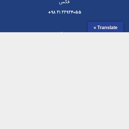
فکس
+۹۸ ۲۱ ۲۲۹۲۴۰۵۵
Translate »
ساعت کاری
۸:۰۰ – ۱۷:۰۰
درباره مهاران
شرکت مهندسی مهاران با بیش از یک ربع قرن تجربه گرانسنگ در
زمینه طراحی و ساخت سیستم های سیگنالینگ خطوط آهن و
خطوط آهن پر تردد درون شهری و سیستم های مخابراتی مورد نیاز
به طور تخصصی و حرفه ای به فعالیت خود در این زمینه ادامه می