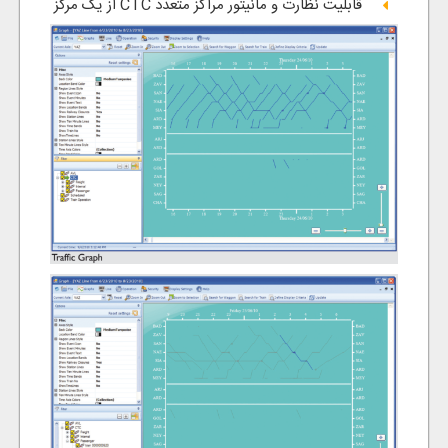
قابلیت نظارت و مانیتور مراکز متعدد CTC از یک مرکز