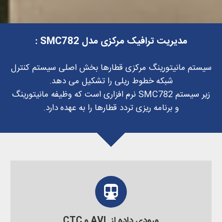
مدیریت ترافیک مرکزی مدل SMC782 :
سیستم مانیتورینگ مرکزی قطارها بخش اصلی سیستم کنترل
شبکه خطوط ریلی را تشکیل می دهد.
زیر سیستم SMC782 نرم افزاری است که وظیفه مانیتورینگ
و برنامه ریزی تردد قطارها را به عهده دارد.
ورودی داده از AVL و CTC