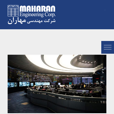
Ski
t
conten
کنترل ترافیک مرکزی