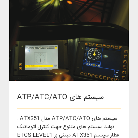
سیستم های ATP/ATC/ATO
سیستم های ATP/ATC/ATO
سیستم های ATP/ATC/ATO مدل ATX351 :
تولید سیستم های متنوع جهت کنترل اتوماتیک
قطار سیستم ATX351 مبتنی بر ETCS LEVEL1