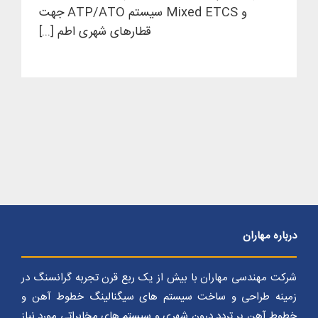
و Mixed ETCS سیستم ATP/ATO جهت
قطارهای شهری اطم [...]
درباره مهاران
شرکت مهندسی مهاران با بیش از یک ربع قرن تجربه گرانسنگ در
زمینه طراحی و ساخت سیستم های سیگنالینگ خطوط آهن و
خطوط آهن پر تردد درون شهری و سیستم های مخابراتی مورد نیاز