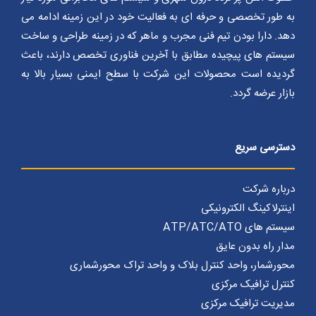
به طور تخصصی و حرفه ای به فعالیت خود در این زمینه ادامه می
دهد. دارا بودن تیم فنی مجرب و ماهر که در زمینه طراحی و ساخت
سیستم های پیچیده مطابق با آخرین فناوری تخصص دارند، باعث
گردیده است محصولات این شرکت با سطح ایمنی بسیار بالا به
بازار عرضه گردد.
دسترسی سریع
درباره شرکت
اینترلاکینگ الکترونیکی
سیستم های ATP/ATC/ATO
مدار راه بدون عایق
محورشمار، واحد کنترل بلاک و واحد تراک محورشماری
کنترل ترافیک مرکزی
مدیریت ترافیک مرکزی