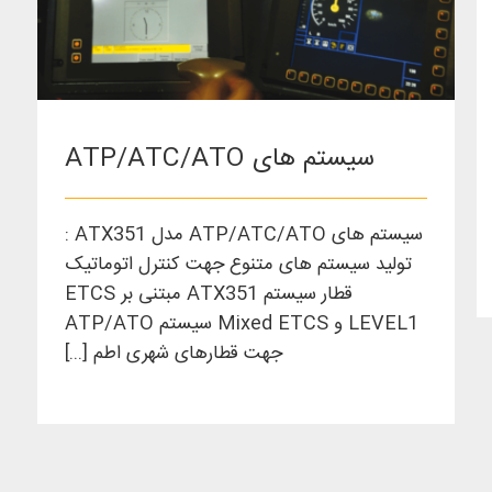
سیستم های ATP/ATC/ATO
سیستم های ATP/ATC/ATO مدل ATX351 :
تولید سیستم های متنوع جهت کنترل اتوماتیک
قطار سیستم ATX351 مبتنی بر ETCS
LEVEL1 و Mixed ETCS سیستم ATP/ATO
جهت قطارهای شهری اطم [...]