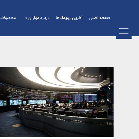
Ski
t
صفحه اصلی
آخرین رویدادها
درباره مهاران
محصولات
conten
کنترل ترافیک مرکزی