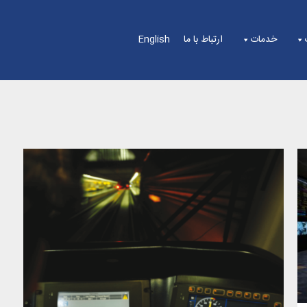
خدمات
ارتباط با ما
English
سیستم های ATP/ATC/ATO