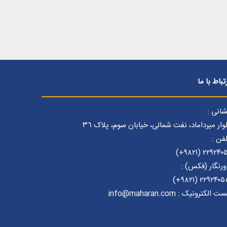
تباط با ما
شانی :
وار میرداماد، نفت شمالی، خیابان سوم، پلاک ٣٦
لفن :
۲۲۹۲۴۰۵۱ (۹۸۲۱
ورنگار (فکس) :
۲۲۹۲۴۰۵۵ (۹۸۲۱
ت الکترونیک : info@maharan.com