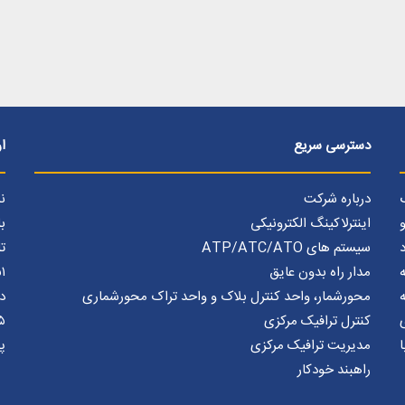
دسترسی سریع
ار
درباره شرکت
ن
اینترلاکینگ الکترونیکی
بل
سیستم های ATP/ATC/ATO
ت
مدار راه بدون عایق
+)
محورشمار، واحد کنترل بلاک و واحد تراک محورشماری
د
کنترل ترافیک مرکزی
+)
مدیریت ترافیک مرکزی
پس
راهبند خودکار